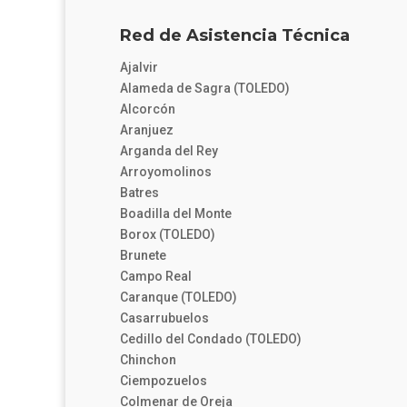
Red de Asistencia Técnica
Ajalvir
Alameda de Sagra (TOLEDO)
Alcorcón
Aranjuez
Arganda del Rey
Arroyomolinos
Batres
Boadilla del Monte
Borox (TOLEDO)
Brunete
Campo Real
Caranque (TOLEDO)
Casarrubuelos
Cedillo del Condado (TOLEDO)
Chinchon
Ciempozuelos
Colmenar de Oreja