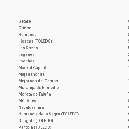
Getafe
Griñon
Humanes
Illescas (TOLEDO)
Las Rozas
Leganés
Loeches
Madrid Capital
Majadahonda
Mejorada del Campo
Moraleja de Enmedio
Morata de Tajuña
Móstoles
Navalcarnero
Numancia de la Sagra (TOLEDO)
Ontigola (TOLEDO)
Pantoja (TOLEDO)