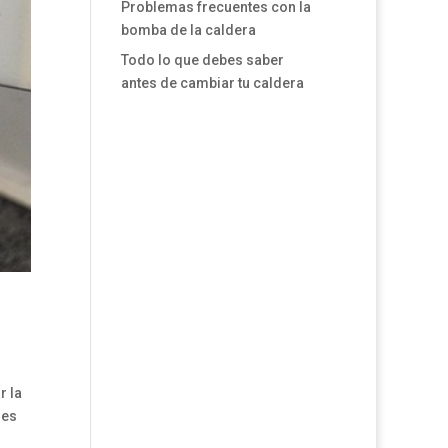
Problemas frecuentes con la
bomba de la caldera
Todo lo que debes saber
antes de cambiar tu caldera
r la
 es