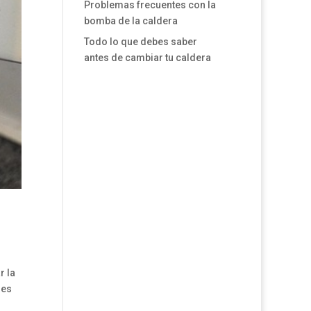
Problemas frecuentes con la
bomba de la caldera
Todo lo que debes saber
antes de cambiar tu caldera
r la
 es