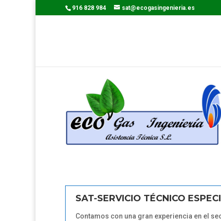
916 828 984
sat@ecogasingenieria.es
SAT-SERVICIO TÉCNICO ESPEC
Contamos con una gran experiencia en el se