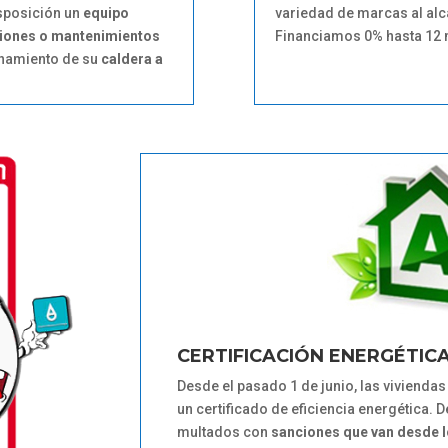
isposición un
equipo
variedad de marcas al al
aciones o mantenimientos
Financiamos 0% hasta 12
onamiento de su
caldera a
CERTIFICACIÓN ENERGÉTIC
Desde el pasado 1 de junio, las viviendas
un certificado de eficiencia energética. D
multados con
sanciones que van desde l