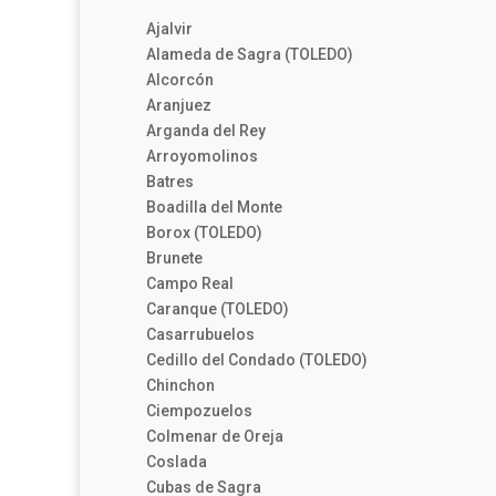
Ajalvir
Alameda de Sagra (TOLEDO)
Alcorcón
Aranjuez
Arganda del Rey
Arroyomolinos
Batres
Boadilla del Monte
Borox (TOLEDO)
Brunete
Campo Real
Caranque (TOLEDO)
Casarrubuelos
Cedillo del Condado (TOLEDO)
Chinchon
Ciempozuelos
Colmenar de Oreja
Coslada
Cubas de Sagra