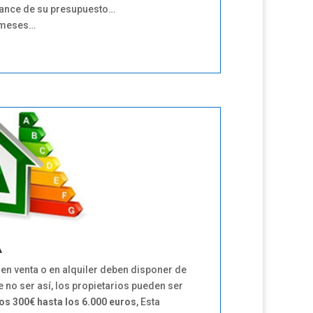
cance de su presupuesto…
 meses…
A
 en venta o en alquiler deben disponer de
e no ser así, los propietarios pueden ser
os 300€ hasta los 6.000 euros
, Esta