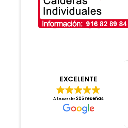
EXCELENTE
A base de
205 reseñas