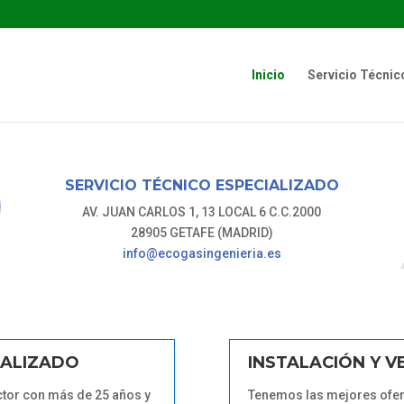
Inicio
Servicio Técnic
SERVICIO TÉCNICO ESPECIALIZADO
AV. JUAN CARLOS 1, 13 LOCAL 6 C.C.2000
28905 GETAFE (MADRID)
info@ecogasingenieria.es
IALIZADO
INSTALACIÓN Y V
ctor con más de 25 años y
Tenemos las mejores ofer