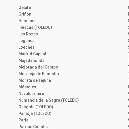
Getafe
Griñon
Humanes
Illescas (TOLEDO)
Las Rozas
Leganés
Loeches
Madrid Capital
Majadahonda
Mejorada del Campo
Moraleja de Enmedio
Morata de Tajuña
Móstoles
Navalcarnero
Numancia de la Sagra (TOLEDO)
Ontigola (TOLEDO)
Pantoja (TOLEDO)
Parla
Parque Coímbra