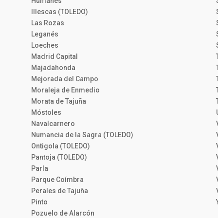
Humanes
Illescas (TOLEDO)
Las Rozas
Leganés
Loeches
Madrid Capital
Majadahonda
Mejorada del Campo
Moraleja de Enmedio
Morata de Tajuña
Móstoles
Navalcarnero
Numancia de la Sagra (TOLEDO)
Ontigola (TOLEDO)
Pantoja (TOLEDO)
Parla
Parque Coímbra
Perales de Tajuña
Pinto
Pozuelo de Alarcón