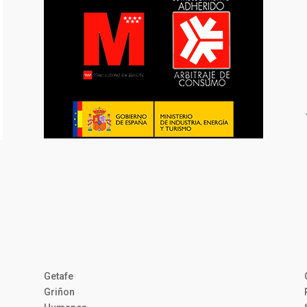
Getafe
Griñon