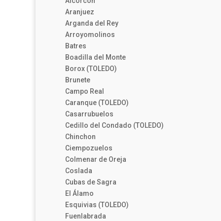
Alcorcón
Aranjuez
Arganda del Rey
Arroyomolinos
Batres
Boadilla del Monte
Borox (TOLEDO)
Brunete
Campo Real
Caranque (TOLEDO)
Casarrubuelos
Cedillo del Condado (TOLEDO)
Chinchon
Ciempozuelos
Colmenar de Oreja
Coslada
Cubas de Sagra
El Álamo
Esquivias (TOLEDO)
Fuenlabrada