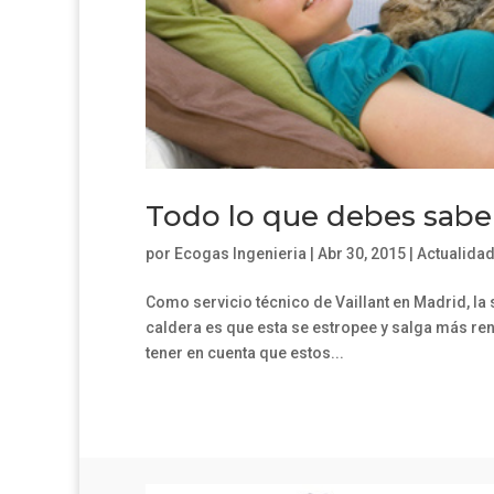
Todo lo que debes saber
por
Ecogas Ingenieria
|
Abr 30, 2015
|
Actualida
Como servicio técnico de Vaillant en Madrid, la
caldera es que esta se estropee y salga más rent
tener en cuenta que estos...