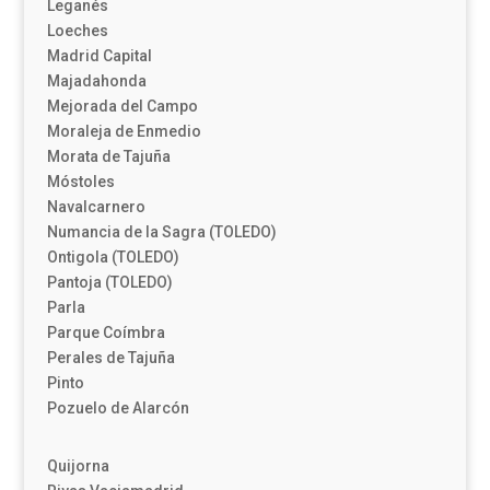
Leganés
Loeches
Madrid Capital
Majadahonda
Mejorada del Campo
Moraleja de Enmedio
Morata de Tajuña
Móstoles
Navalcarnero
Numancia de la Sagra (TOLEDO)
Ontigola (TOLEDO)
Pantoja (TOLEDO)
Parla
Parque Coímbra
Perales de Tajuña
Pinto
Pozuelo de Alarcón
Quijorna