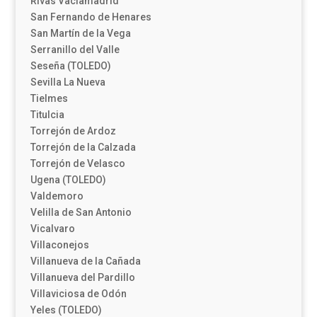
Rivas Vaciamadrid
San Fernando de Henares
San Martín de la Vega
Serranillo del Valle
Seseña (TOLEDO)
Sevilla La Nueva
Tielmes
Titulcia
Torrejón de Ardoz
Torrejón de la Calzada
Torrejón de Velasco
Ugena (TOLEDO)
Valdemoro
Velilla de San Antonio
Vicalvaro
Villaconejos
Villanueva de la Cañada
Villanueva del Pardillo
Villaviciosa de Odón
Yeles (TOLEDO)