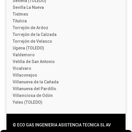
Seseña (TOLEDO)
Sevilla La Nueva
Tielmes
Titulcia
Torrejón de Ardoz
Torrejón de la Calzada
Torrejón de Velasco
Ugena (TOLEDO)
Valdemoro
Velilla de San Antonio
Vicalvaro
Villaconejos
Villanueva de la Cañada
Villanueva del Pardillo
Villaviciosa de Odón
Yeles (TOLEDO)
© ECO GAS INGENIERIA ASISTENCIA TECNICA SL AV
JUAN CARLOS I, 13 LOC 6. |
Aviso