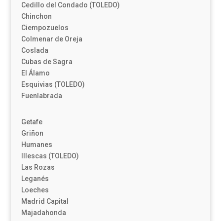
Cedillo del Condado (TOLEDO)
Chinchon
Ciempozuelos
Colmenar de Oreja
Coslada
Cubas de Sagra
El Álamo
Esquivias (TOLEDO)
Fuenlabrada
Getafe
Griñon
Humanes
Illescas (TOLEDO)
Las Rozas
Leganés
Loeches
Madrid Capital
Majadahonda