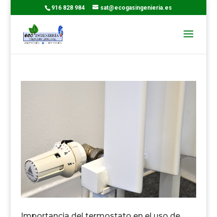
916 828 984
sat@ecogasingenieria.es
Importancia del termostato en el uso de