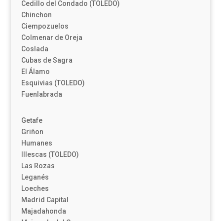
Cedillo del Condado (TOLEDO)
Chinchon
Ciempozuelos
Colmenar de Oreja
Coslada
Cubas de Sagra
El Álamo
Esquivias (TOLEDO)
Fuenlabrada
Getafe
Griñon
Humanes
Illescas (TOLEDO)
Las Rozas
Leganés
Loeches
Madrid Capital
Majadahonda