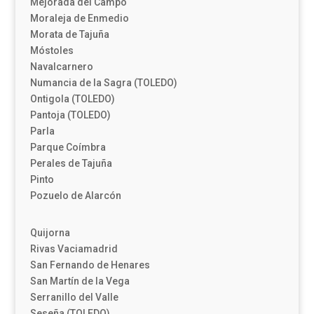
Mejorada del Campo
Moraleja de Enmedio
Morata de Tajuña
Móstoles
Navalcarnero
Numancia de la Sagra (TOLEDO)
Ontigola (TOLEDO)
Pantoja (TOLEDO)
Parla
Parque Coímbra
Perales de Tajuña
Pinto
Pozuelo de Alarcón
Quijorna
Rivas Vaciamadrid
San Fernando de Henares
San Martín de la Vega
Serranillo del Valle
Seseña (TOLEDO)