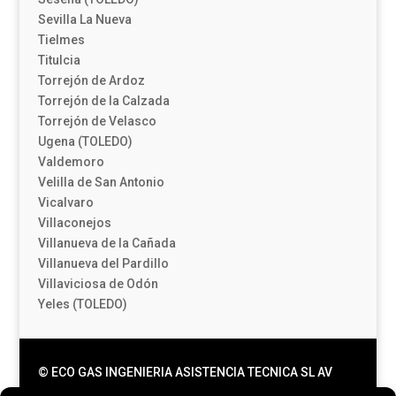
Sevilla La Nueva
Tielmes
Titulcia
Torrejón de Ardoz
Torrejón de la Calzada
Torrejón de Velasco
Ugena (TOLEDO)
Valdemoro
Velilla de San Antonio
Vicalvaro
Villaconejos
Villanueva de la Cañada
Villanueva del Pardillo
Villaviciosa de Odón
Yeles (TOLEDO)
© ECO GAS INGENIERIA ASISTENCIA TECNICA SL AV
JUAN CARLOS I, 13 LOC 6. |
Aviso