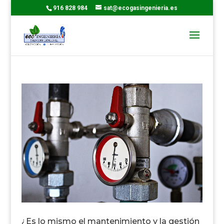
916 828 984
sat@ecogasingenieria.es
¿Es lo mismo el mantenimiento y la gestión